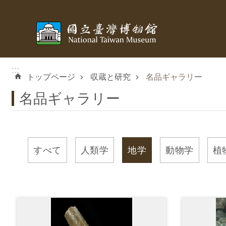
メインのコンテンツブロックにジャンプします
:::
トップページ
収蔵と研究
名品ギャラリー
名品ギャラリー
すべて
人類学
地学
動物学
植