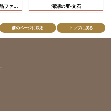
晶ファミ
澎湖の宝-文石
前のページに戻る
トップに戻る
て