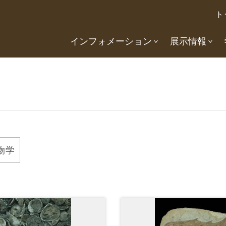
ト
インフォメーション
展示情報
物学