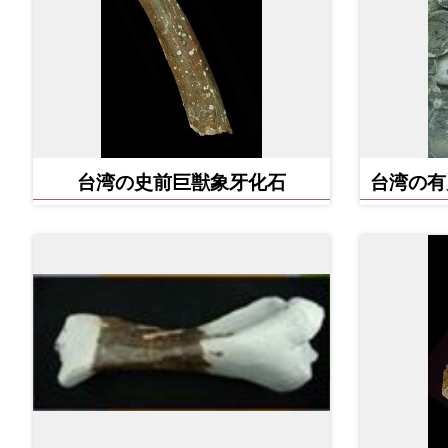
台湾の史前巨獣象牙化石
台湾の有