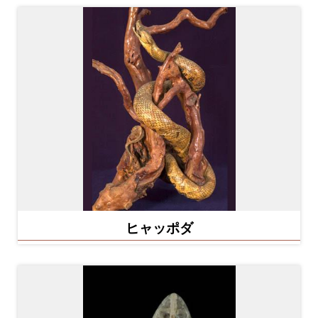
ヒャッポダ