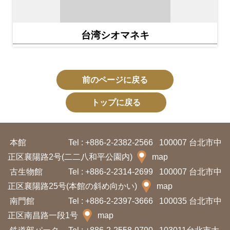
台湾シオマネキ
前のページに戻る
トップに戻る
本館
Tel : +886-2-2382-2566
100007 台北市中
正区襄陽路2号(二二八和平公園内)
map
古生物館
Tel : +886-2-2314-2699
100007 台北市中
正区襄陽路25号(本館の斜め向かい)
map
南門館
Tel : +886-2-2397-3666
100035 台北市中
正区南昌路一段1号
map