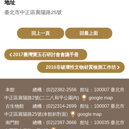
地址
訊
臺北市中正區襄陽路25號
展
覽
回上一頁
回最上面
資
訊
2017臺灣寶玉石研討會會議手冊
教
2016非破壞性文物材質檢測工作坊
育
活
本館
總機：(02)2382-2566
館址：100007 臺北市
動
中正區襄陽路2號(二二八和平公園內)
google map
古生物館
總機：(02)2314-2699
館址：100007 臺北市
出
中正區襄陽路25號(本館斜對面)
google map
版
南門館
總機：(02)2397-3666
館址：100035 臺北市
文