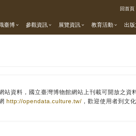
回首頁
識臺博
參觀資訊
展覽資訊
教育活動
出版
網站資料，國立臺灣博物館網站上刊載可開放之資
務網
http://opendata.culture.tw/
，歡迎使用者到文