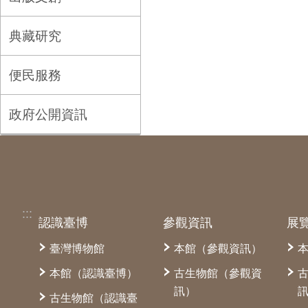
典藏研究
便民服務
政府公開資訊
:::
認識臺博
參觀資訊
展
臺灣博物館
本館（參觀資訊）
本館（認識臺博）
古生物館（參觀資
訊）
古生物館（認識臺