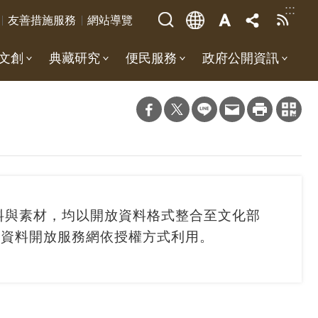
:::
友善措施服務
網站導覽
文創
典藏研究
便民服務
政府公開資訊
料與素材，均以開放資料格式整合至文化部
化資料開放服務網依授權方式利用。