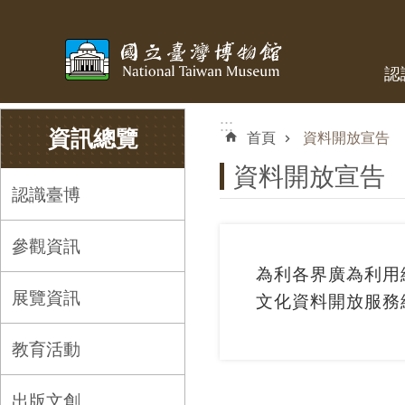
跳到主要內容區塊
認
:::
:::
資訊總覽
首頁
資料開放宣告
資料開放宣告
認識臺博
參觀資訊
為利各界廣為利用
展覽資訊
文化資料開放服
教育活動
出版文創