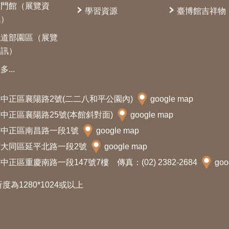
南門館（展覽資
學習資源
臺博館吉祥物
訊）
鐵道部園區（展覽
資訊）
多...
北市中正區襄陽路2號(二二八和平公園內)
google map
北市中正區襄陽路25號(本館斜對面)
google map
北市中正區南昌路一段1號
google map
北市大同區延平北路一段2號
google map
中正區重慶南路一段147號7樓 傳真：(02) 2382-2684
goo
析度為1280*1024或以上