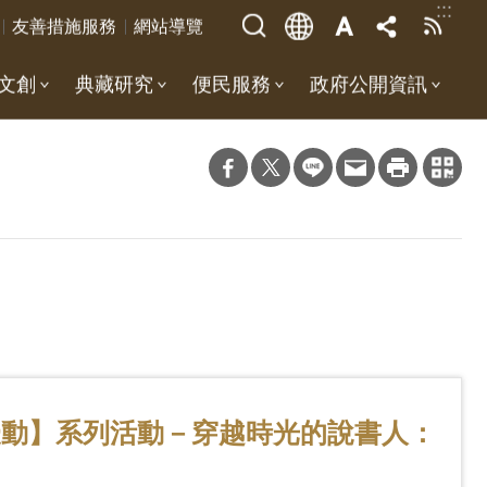
:::
友善措施服務
網站導覽
文創
典藏研究
便民服務
政府公開資訊
擾動】系列活動－穿越時光的說書人：