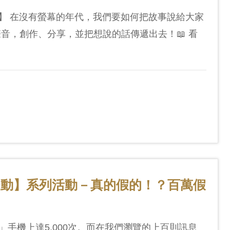
～】 在沒有螢幕的年代，我們要如何把故事說給大家
音，創作、分享，並把想說的話傳遞出去！📖 看
擾動】系列活動－真的假的！？百萬假
手機上達5,000次。而在我們瀏覽的上百則訊息