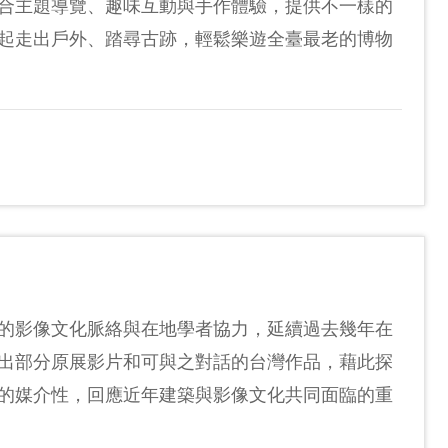
合主題導覽、趣味互動與手作體驗，提供不一樣的
起走出戶外、踏尋古跡，輕鬆樂遊全臺最老的博物
的影像文化脈絡與在地學者協力，延續過去幾年在
出部分原展影片和可與之對話的台灣作品，藉此探
的媒介性，回應近年建築與影像文化共同面臨的重