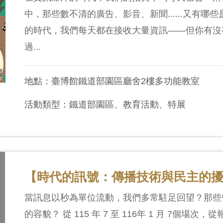
中，那些數不清的廣告、影音、新聞......又有
的時代，我們每天都在接收大量資訊——但你有沒
過...
地點：臺博館鐵道部園區廳舍2樓多功能教室
活動類型：鐵道部園區、教育活動、特展
【時代的訊號：傳播技術與民主的
當訊息以秒為單位流動，我們多常駐足回望？那些
的容貌？ 從 115 年 7 至 116年 1 月 7