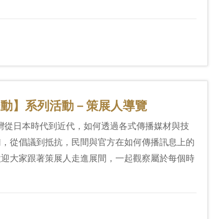
擾動】系列活動－策展人導覽
臺灣從日本時代到近代，如何透過各式傳播媒材與技
備，從倡議到抵抗，民間與官方在如何傳播訊息上的
歡迎大家跟著策展人走進展間，一起觀察屬於每個時