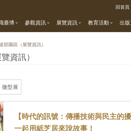
回首頁
識臺博
參觀資訊
展覽資訊
教育活動
出版
道部園區（展覽資訊）
展覽資訊）
微型展
【時代的訊號：傳播技術與民主的
一起用紙芝居來說故事！