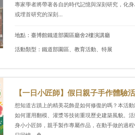
專家學者將帶著各自的時代記憶與深刻研究，化身
或埋首研究的深刻...
地點：臺博館鐵道部園區廳舍2樓演講廳
活動類型：鐵道部園區、教育活動、特展
【一日小匠師】假日親子手作體驗活動 👷
想知道古蹟上的精美花飾是如何修復的嗎？本活動
如何運用翻模、灌漿等技術重現歷史建築風貌。活
身小小匠師，親手製作專屬作品，在動手做的過程