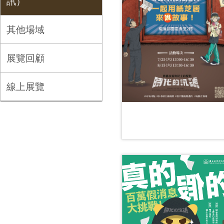
訊）
其他場域
展覽回顧
線上展覽