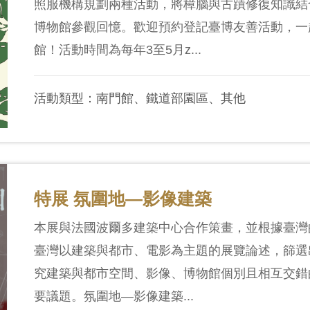
照服機構規劃兩種活動，將樟腦與古蹟修復知識結
博物館參觀回憶。歡迎預約登記臺博友善活動，一
館！活動時間為每年3至5月z...
活動類型：南門館、鐵道部園區、其他
特展 氛圍地—影像建築
本展與法國波爾多建築中心合作策畫，並根據臺灣
臺灣以建築與都市、電影為主題的展覽論述，篩選
究建築與都市空間、影像、博物館個別且相互交錯
要議題。氛圍地—影像建築...