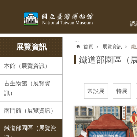
跳到主要內容區塊
認
:::
:::
展覽資訊
首頁
展覽資訊
鐵
鐵道部園區（
本館（展覽資訊）
古生物館（展覽資
常設展
特展
訊）
南門館（展覽資訊）
鐵道部園區（展覽資