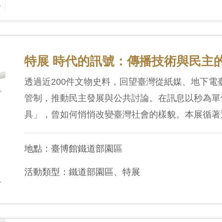
特展 時代的訊號：傳播技術與民主
透過近200件文物史料，回望臺灣從紙媒、地下
管制，推動民主發展與公共討論。在訊息以秒為單
具」，曾如何悄悄改變臺灣社會的樣貌。本展循著近
地點：臺博館鐵道部園區
活動類型：鐵道部園區、特展