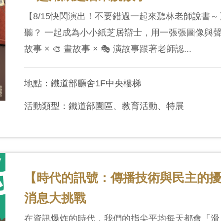
【8/15快閃演出！不要錯過一起來聽林老師說書
聽？ 一起成為小小紙芝居辯士，用一張張圖像與聲
故事 × 🎨 畫故事 × 🎭 演故事跟著老師認...
地點：鐵道部廳舍1F中央樓梯
活動類型：鐵道部園區、教育活動、特展
【時代的訊號：傳播技術與民主的
消息大挑戰
在資訊爆炸的時代，我們的指尖平均每天都會「滑」