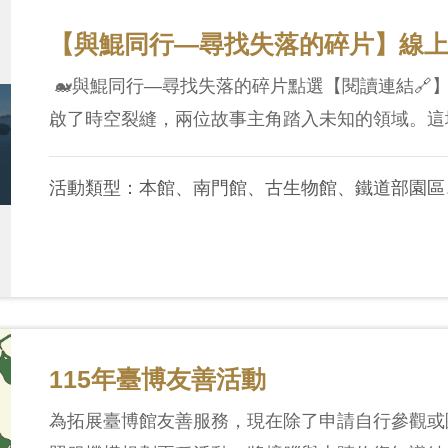
【與鯤同行—尋找失落的碎片】線
🐋與鯤同行—尋找失落的碎片點選【閱讀連結
啟了時空裂縫，兩位故事主角踏入未知的領域。這場
活動類型：本館、南門館、古生物館、鐵道部園區
115年臺博友善活動
為拓展臺博館友善服務，現在除了申請自行參觀或