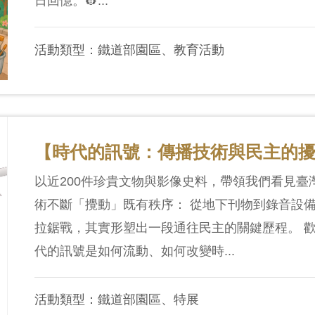
日回憶。👷...
活動類型：鐵道部園區、教育活動
【時代的訊號：傳播技術與民主的
以近200件珍貴文物與影像史料，帶領我們看見
術不斷「攪動」既有秩序： 從地下刊物到錄音設
拉鋸戰，其實形塑出一段通往民主的關鍵歷程。 
代的訊號是如何流動、如何改變時...
活動類型：鐵道部園區、特展