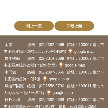
料
開
放
回上一頁
回最上面
宣
告
本館
總機：(02)2382-2566
館址：100007 臺北市
著
中正區襄陽路2號(二二八和平公園內)
google map
作
古生物館
總機：(02)2314-2699
館址：100007 臺北市
權
中正區襄陽路25號(本館斜對面)
google map
聲
南門館
總機：(02)2397-3666
館址：100035 臺北市
明
中正區南昌路一段1號
google map
鐵道部園區
總機：(02)2558-9790
館址：103011 臺北市
回
大同區延平北路一段2號
google map
首
行政大樓
總機：(02)2382-2699
館址：100004 臺北市
頁
中正區重慶南路一段147號7樓 傳真：(02) 2382-2684