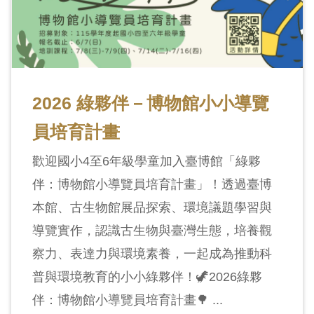
2026 綠夥伴－博物館小小導覽
員培育計畫
歡迎國小4至6年級學童加入臺博館「綠夥
伴：博物館小導覽員培育計畫」！透過臺博
本館、古生物館展品探索、環境議題學習與
導覽實作，認識古生物與臺灣生態，培養觀
察力、表達力與環境素養，一起成為推動科
普與環境教育的小小綠夥伴！🦖2026綠夥
伴：博物館小導覽員培育計畫🌳 ...