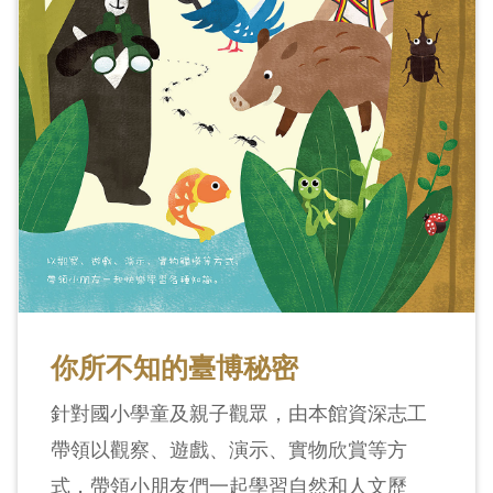
你所不知的臺博秘密
針對國小學童及親子觀眾，由本館資深志工
帶領以觀察、遊戲、演示、實物欣賞等方
式，帶領小朋友們一起學習自然和人文歷