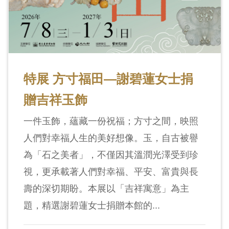
特展 方寸福田—謝碧蓮女士捐
贈吉祥玉飾
一件玉飾，蘊藏一份祝福；方寸之間，映照
人們對幸福人生的美好想像。玉，自古被譽
為「石之美者」，不僅因其溫潤光澤受到珍
視，更承載著人們對幸福、平安、富貴與長
壽的深切期盼。本展以「吉祥寓意」為主
題，精選謝碧蓮女士捐贈本館的...