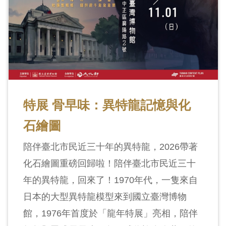
特展 骨早味：異特龍記憶與化
石繪圖
陪伴臺北市民近三十年的異特龍，2026帶著
化石繪圖重磅回歸啦！陪伴臺北市民近三十
年的異特龍，回來了！1970年代，一隻來自
日本的大型異特龍模型來到國立臺灣博物
館，1976年首度於「龍年特展」亮相，陪伴