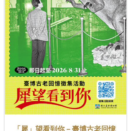
「犀」望看到你－臺博古老回憶