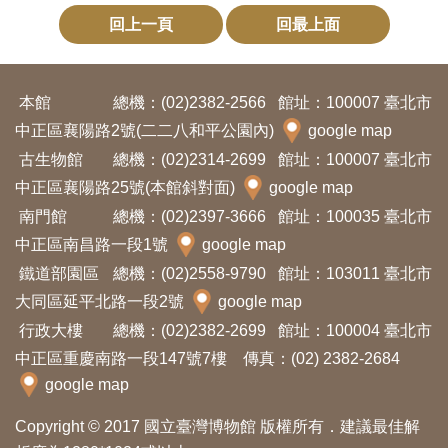
回上一頁
回最上面
本館
總機：(02)2382-2566
館址：100007 臺北市
中正區襄陽路2號(二二八和平公園內)
google map
古生物館
總機：(02)2314-2699
館址：100007 臺北市
中正區襄陽路25號(本館斜對面)
google map
南門館
總機：(02)2397-3666
館址：100035 臺北市
中正區南昌路一段1號
google map
鐵道部園區
總機：(02)2558-9790
館址：103011 臺北市
大同區延平北路一段2號
google map
行政大樓
總機：(02)2382-2699
館址：100004 臺北市
中正區重慶南路一段147號7樓 傳真：(02) 2382-2684
google map
Copyright © 2017 國立臺灣博物館 版權所有．建議最佳解