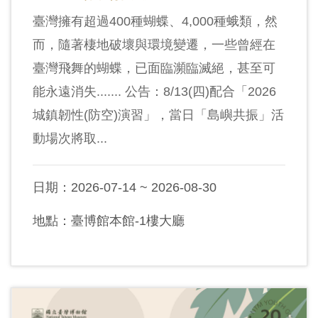
臺灣擁有超過400種蝴蝶、4,000種蛾類，然
而，隨著棲地破壞與環境變遷，一些曾經在
臺灣飛舞的蝴蝶，已面臨瀕臨滅絕，甚至可
能永遠消失....... 公告：8/13(四)配合「2026
城鎮韌性(防空)演習」，當日「島嶼共振」活
動場次將取...
日期：2026-07-14 ~ 2026-08-30
地點：臺博館本館-1樓大廳