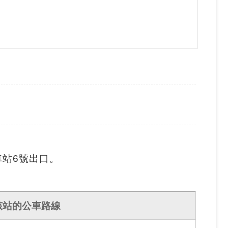
車站6號出口。
該站的公車路線