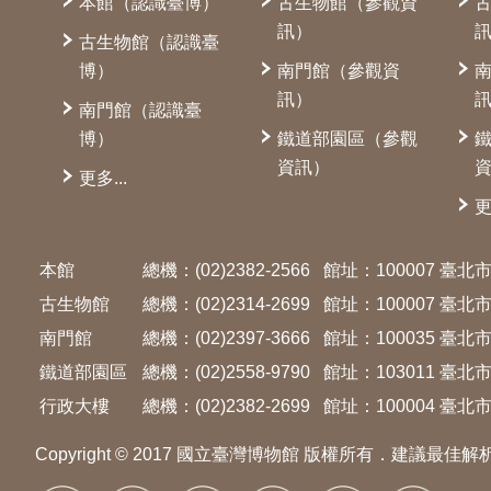
本館（認識臺博）
古生物館（參觀資
訊）
古生物館（認識臺
博）
南門館（參觀資
訊）
南門館（認識臺
博）
鐵道部園區（參觀
資訊）
更多...
更
本館
總機：(02)2382-2566
館址：100007 臺
古生物館
總機：(02)2314-2699
館址：100007 臺
南門館
總機：(02)2397-3666
館址：100035 臺
鐵道部園區
總機：(02)2558-9790
館址：103011 臺
行政大樓
總機：(02)2382-2699
館址：100004 臺北市
Copyright © 2017 國立臺灣博物館 版權所有．建議最佳解