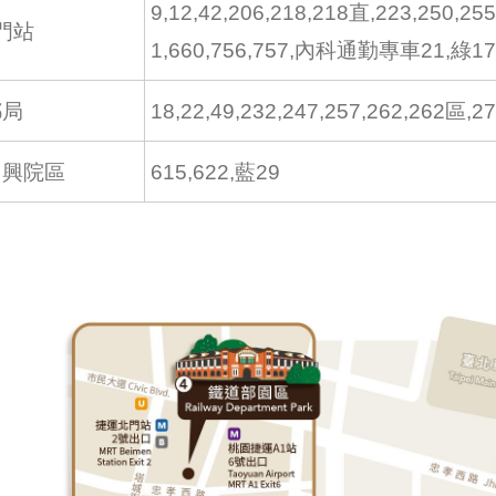
9,12,42,206,218,218直,223,250,2
門站
1,660,756,757,內科通勤專車21,
郵局
18,22,49,232,247,257,262,262
中興院區
615,622,藍29