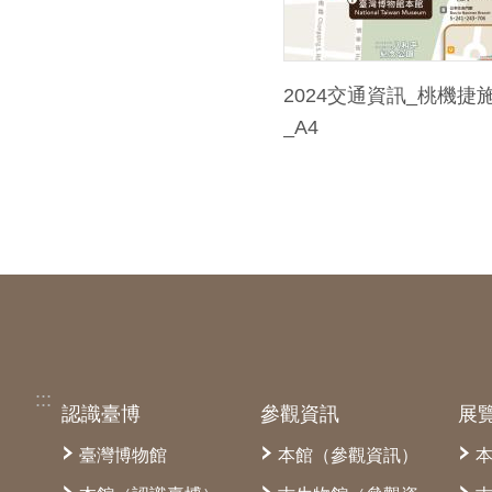
2024交通資訊_桃機捷
_A4
:::
認識臺博
參觀資訊
展
臺灣博物館
本館（參觀資訊）