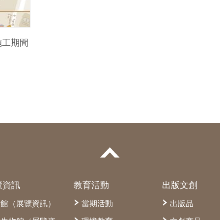
施工期間
覽資訊
教育活動
出版文創
本館（展覽資訊）
當期活動
出版品