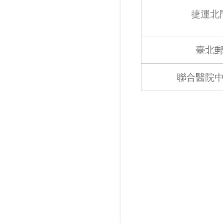
捷運北
臺北
聯合醫院