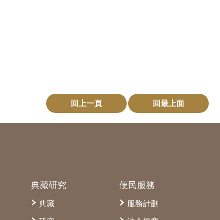
回上一頁
回最上面
典藏研究
便民服務
典藏
服務計劃