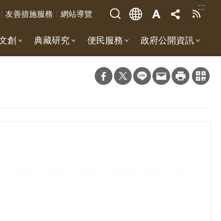
:::
友善措施服務
網站導覽
文創
典藏研究
便民服務
政府公開資訊