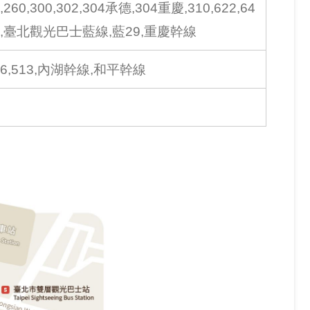
55,260,300,302,304承德,304重慶,310,622,64
綠17,臺北觀光巴士藍線,藍29,重慶幹線
區,276,513,內湖幹線,和平幹線