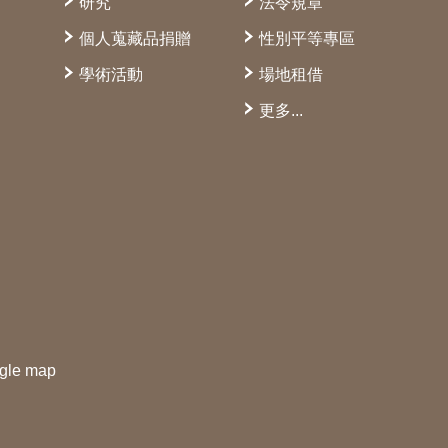
研究
法令規章
個人蒐藏品捐贈
性別平等專區
學術活動
場地租借
更多...
gle map