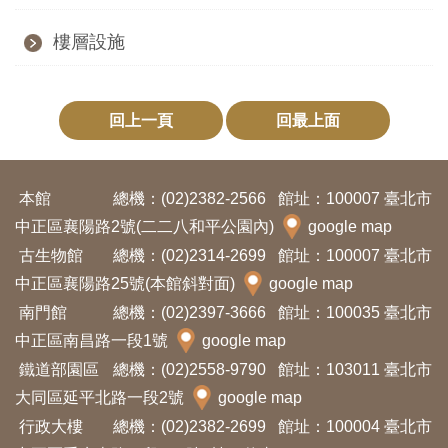
訊
樓層設施
展
覽
回上一頁
回最上面
資
訊
本館
總機：(02)2382-2566
館址：100007 臺北市
中正區襄陽路2號(二二八和平公園內)
google map
教
古生物館
總機：(02)2314-2699
館址：100007 臺北市
育
中正區襄陽路25號(本館斜對面)
google map
活
南門館
總機：(02)2397-3666
館址：100035 臺北市
動
中正區南昌路一段1號
google map
鐵道部園區
總機：(02)2558-9790
館址：103011 臺北市
出
大同區延平北路一段2號
google map
版
行政大樓
總機：(02)2382-2699
館址：100004 臺北市
文