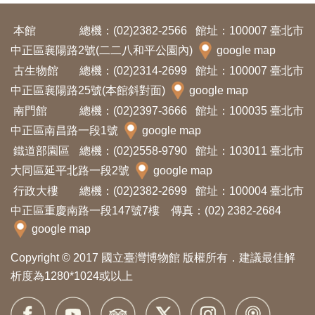
Ba
ha
sa
本館
總機：(02)2382-2566
館址：100007 臺北市
Ind
Tiế
中正區襄陽路2號(二二八和平公園內)
google map
on
ng
esi
Việ
古生物館
總機：(02)2314-2699
館址：100007 臺北市
a
t
中正區襄陽路25號(本館斜對面)
google map
南門館
總機：(02)2397-3666
館址：100035 臺北市
中正區南昌路一段1號
google map
鐵道部園區
總機：(02)2558-9790
館址：103011 臺北市
大同區延平北路一段2號
google map
行政大樓
總機：(02)2382-2699
館址：100004 臺北市
中正區重慶南路一段147號7樓 傳真：(02) 2382-2684
google map
Copyright © 2017 國立臺灣博物館 版權所有．建議最佳解
析度為1280*1024或以上