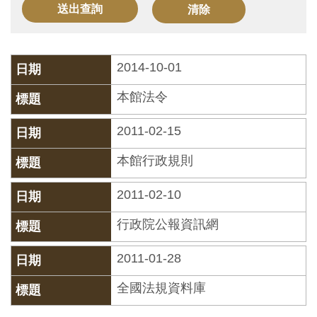
訊
展
2014-10-01
覽
本館法令
資
訊
2011-02-15
本館行政規則
教
育
2011-02-10
活
行政院公報資訊網
動
2011-01-28
出
全國法規資料庫
版
文