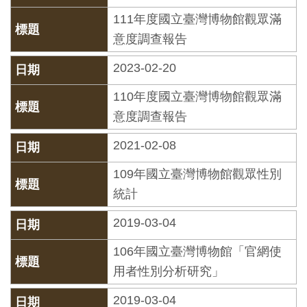
創
111年度國立臺灣博物館觀眾滿
意度調查報告
典
2023-02-20
藏
研
110年度國立臺灣博物館觀眾滿
究
意度調查報告
2021-02-08
便
109年國立臺灣博物館觀眾性別
民
統計
服
務
2019-03-04
106年國立臺灣博物館「官網使
政
用者性別分析研究」
府
公
2019-03-04