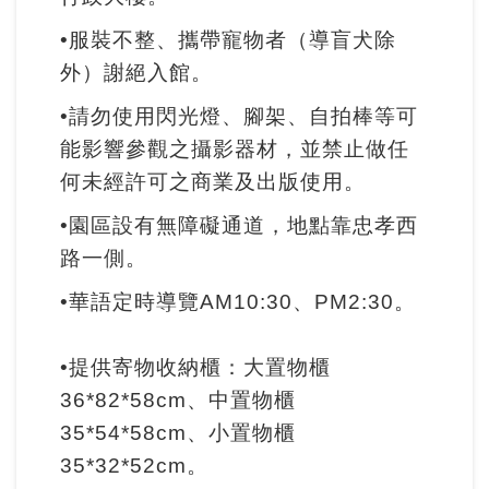
•服裝不整、攜帶寵物者（導盲犬除
外）謝絕入館。
•請勿使用閃光燈、腳架、自拍棒等可
能影響參觀之攝影器材，並禁止做任
何未經許可之商業及出版使用。
•園區設有無障礙通道，地點靠忠孝西
路一側。
•華語定時導覽AM10:30、PM2:30。
•提供寄物收納櫃：大置物櫃
36*82*58cm、中置物櫃
35*54*58cm、小置物櫃
35*32*52cm。