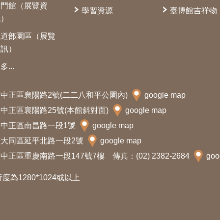
南門館（展覽資
學習資源
臺博館吉祥物
訊）
鐵道部園區（展覽
資訊）
多...
北市中正區襄陽路2號(二二八和平公園內)
google map
北市中正區襄陽路25號(本館斜對面)
google map
北市中正區南昌路一段1號
google map
北市大同區延平北路一段2號
google map
中正區重慶南路一段147號7樓 傳真：(02) 2382-2684
goo
析度為1280*1024或以上