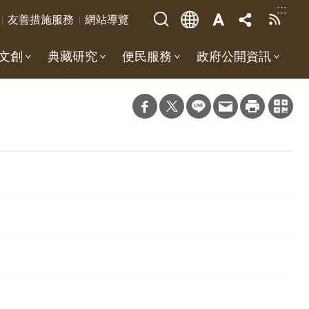
:::
友善措施服務
網站導覽
文創
典藏研究
便民服務
政府公開資訊