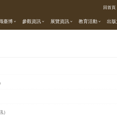
回首頁
識臺博
參觀資訊
展覽資訊
教育活動
出版
）
訊）