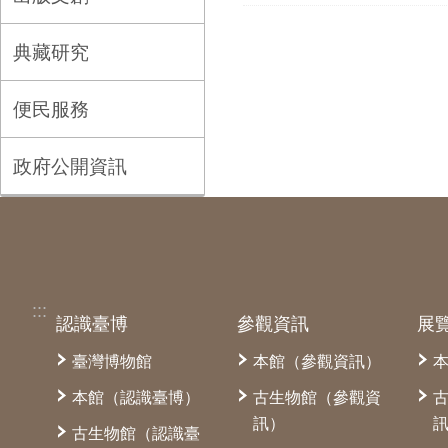
典藏研究
便民服務
政府公開資訊
:::
認識臺博
參觀資訊
展
臺灣博物館
本館（參觀資訊）
本館（認識臺博）
古生物館（參觀資
訊）
古生物館（認識臺