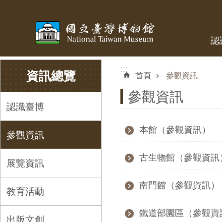
跳到主要內容區塊
認
:::
:::
資訊總覽
首頁
參觀資訊
參觀資訊
認識臺博
本館（參觀資訊）
參觀資訊
古生物館（參觀資訊
展覽資訊
南門館（參觀資訊）
教育活動
鐵道部園區（參觀資
出版文創