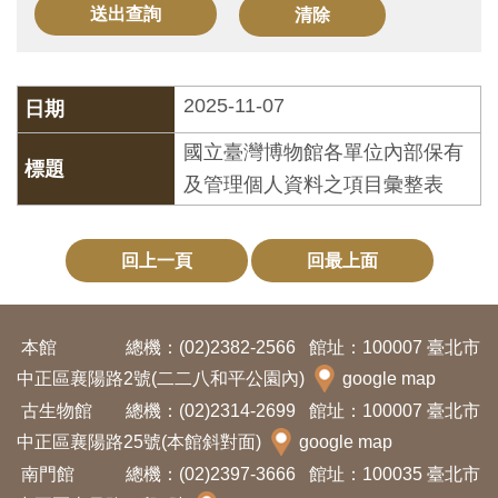
訊
展
2025-11-07
覽
國立臺灣博物館各單位內部保有
資
及管理個人資料之項目彙整表
訊
教
回上一頁
回最上面
育
活
本館
總機：(02)2382-2566
館址：100007 臺北市
動
中正區襄陽路2號(二二八和平公園內)
google map
古生物館
總機：(02)2314-2699
館址：100007 臺北市
出
中正區襄陽路25號(本館斜對面)
google map
版
南門館
總機：(02)2397-3666
館址：100035 臺北市
文