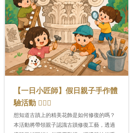
【一日小匠師】假日親子手作體
驗活動 👷🏻‍♀️
想知道古蹟上的精美花飾是如何修復的嗎？
本活動將帶領親子認識古蹟修復工藝，透過