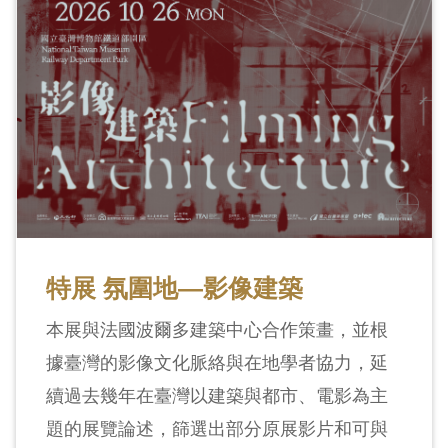
特展 氛圍地—影像建築
本展與法國波爾多建築中心合作策畫，並根
據臺灣的影像文化脈絡與在地學者協力，延
續過去幾年在臺灣以建築與都市、電影為主
題的展覽論述，篩選出部分原展影片和可與