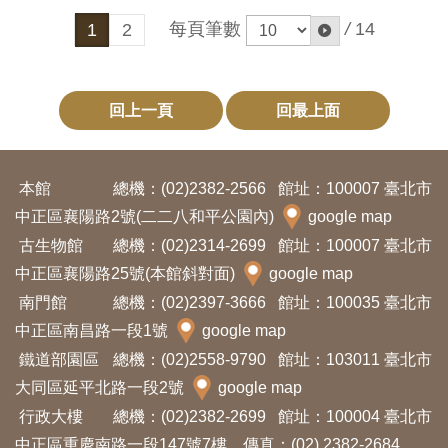
每頁筆數
/
14
1
2
回上一頁
回最上面
本館
總機：(02)2382-2566
館址：100007 臺北市
中正區襄陽路2號(二二八和平公園內)
google map
古生物館
總機：(02)2314-2699
館址：100007 臺北市
中正區襄陽路25號(本館斜對面)
google map
南門館
總機：(02)2397-3666
館址：100035 臺北市
中正區南昌路一段1號
google map
鐵道部園區
總機：(02)2558-9790
館址：103011 臺北市
大同區延平北路一段2號
google map
行政大樓
總機：(02)2382-2699
館址：100004 臺北市
中正區重慶南路一段147號7樓 傳真：(02) 2382-2684