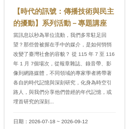
【時代的訊號：傳播技術與民主
的擾動】系列活動－專題講座
當訊息以秒為單位流動，我們多常駐足回
望？那些曾被握在手中的媒介，是如何悄悄
改變了臺灣社會的容貌？ 從 115 年 7 至 116
年 1 月 7個場次，從報章雜誌、錄音帶、影
像到網路媒體，不同領域的專家學者將帶著
各自的時代記憶與深刻研究，化身為時空引
路人，與我們分享他們曾經的年代記憶，或
埋首研究的深刻...
日期：2026-07-18 ~ 2026-09-12