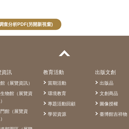
調查分析PDF(另開新視窗)
覽資訊
教育活動
出版文創
本館（展覽資訊）
當期活動
出版品
古生物館（展覽資
環境教育
文創商品
訊）
專題活動回顧
圖像授權
南門館（展覽資
學習資源
臺博館吉祥物
訊）