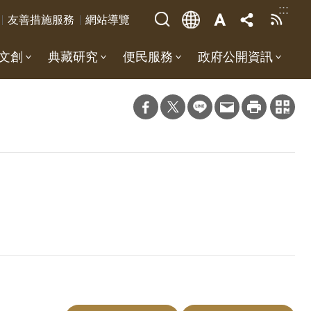
:::
友善措施服務
網站導覽
文創
典藏研究
便民服務
政府公開資訊