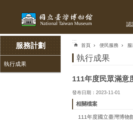
跳到主要內容區塊
認
:::
:::
服務計劃
首頁
便民服務
服
執行成果
執行成果
111年度民眾滿意
發布日期：2023-11-01
相關檔案
111年度國立臺灣博