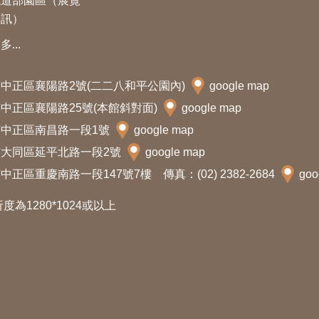
鐵道部園區（展覽
資訊）
多...
北市中正區襄陽路2號(二二八和平公園內)
google map
北市中正區襄陽路25號(本館斜對面)
google map
北市中正區南昌路一段1號
google map
北市大同區延平北路一段2號
google map
中正區重慶南路一段147號7樓 傳真：(02) 2382-2684
goo
析度為1280*1024或以上