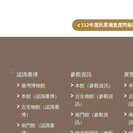
112年度民眾滿意度問卷
:::
認識臺博
參觀資訊
展
臺灣博物館
本館（參觀資訊）
本館（認識臺博）
古生物館（參觀資
訊）
古生物館（認識臺
博）
南門館（參觀資
訊）
南門館（認識臺