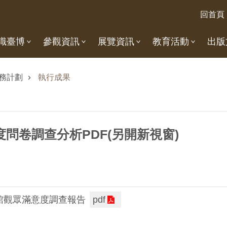
回首頁
識臺博
參觀資訊
展覽資訊
教育活動
出版
務計劃
執行成果
度問卷調查分析PDF(另開新視窗)
物館觀眾滿意度調查報告
pdf