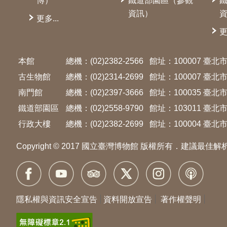
博）
鐵道部園區（參觀
資訊）
更多...
更
本館
總機：(02)2382-2566
館址：100007 臺
古生物館
總機：(02)2314-2699
館址：100007 臺
南門館
總機：(02)2397-3666
館址：100035 臺
鐵道部園區
總機：(02)2558-9790
館址：103011 臺
行政大樓
總機：(02)2382-2699
館址：100004 臺北市
Copyright © 2017 國立臺灣博物館 版權所有．建議最佳解
隱私權與資訊安全宣告
資料開放宣告
著作權聲明