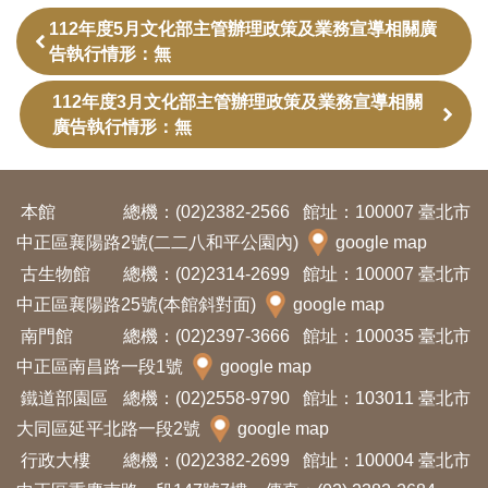
訊
112年度5月文化部主管辦理政策及業務宣導相關廣
告執行情形：無
展
112年度3月文化部主管辦理政策及業務宣導相關
覽
廣告執行情形：無
資
訊
本館
總機：(02)2382-2566
館址：100007 臺北市
中正區襄陽路2號(二二八和平公園內)
google map
教
古生物館
總機：(02)2314-2699
館址：100007 臺北市
育
中正區襄陽路25號(本館斜對面)
google map
活
南門館
總機：(02)2397-3666
館址：100035 臺北市
動
中正區南昌路一段1號
google map
鐵道部園區
總機：(02)2558-9790
館址：103011 臺北市
出
大同區延平北路一段2號
google map
版
行政大樓
總機：(02)2382-2699
館址：100004 臺北市
文