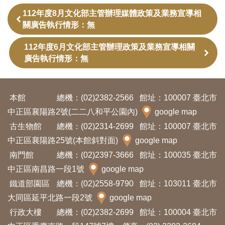
訊
112年度8月文化部主管辦理媒體政策及業務宣導相
關廣告執行情形：無
展
112年度6月文化部主管辦理政策及業務宣導相關
覽
廣告執行情形：無
資
訊
本館
總機：(02)2382-2566
館址：100007 臺北市
中正區襄陽路2號(二二八和平公園內)
google map
教
古生物館
總機：(02)2314-2699
館址：100007 臺北市
育
中正區襄陽路25號(本館斜對面)
google map
活
南門館
總機：(02)2397-3666
館址：100035 臺北市
動
中正區南昌路一段1號
google map
鐵道部園區
總機：(02)2558-9790
館址：103011 臺北市
出
大同區延平北路一段2號
google map
版
行政大樓
總機：(02)2382-2699
館址：100004 臺北市
文