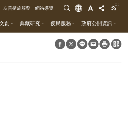
:::
友善措施服務
網站導覽
文創
典藏研究
便民服務
政府公開資訊