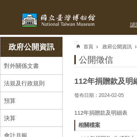
跳到主要內容區塊
認
:::
:::
政府公開資訊
首頁
政府公開資訊
公開徵信
對外關係文書
112年捐贈款及明
法規及行政規則
發布日期：2024-02-05
預算
112年捐贈款及明細表
決算
相關檔案
會計月報