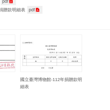
pdf
年捐贈款明細表
pdf
國立臺灣博物館-112年捐贈款明
細表