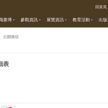
回首頁
識臺博
參觀資訊
展覽資訊
教育活動
出版
公開徵信
細表