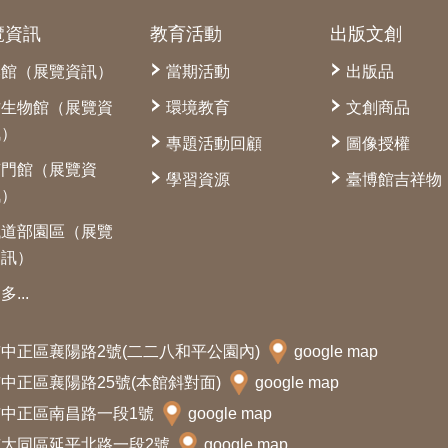
覽資訊
教育活動
出版文創
本館（展覽資訊）
當期活動
出版品
古生物館（展覽資
環境教育
文創商品
訊）
專題活動回顧
圖像授權
南門館（展覽資
學習資源
臺博館吉祥物
訊）
鐵道部園區（展覽
資訊）
多...
北市中正區襄陽路2號(二二八和平公園內)
google map
北市中正區襄陽路25號(本館斜對面)
google map
北市中正區南昌路一段1號
google map
北市大同區延平北路一段2號
google map