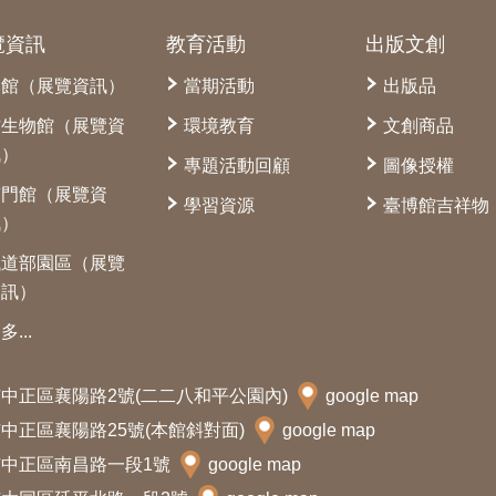
覽資訊
教育活動
出版文創
本館（展覽資訊）
當期活動
出版品
古生物館（展覽資
環境教育
文創商品
訊）
專題活動回顧
圖像授權
南門館（展覽資
學習資源
臺博館吉祥物
訊）
鐵道部園區（展覽
資訊）
多...
北市中正區襄陽路2號(二二八和平公園內)
google map
北市中正區襄陽路25號(本館斜對面)
google map
北市中正區南昌路一段1號
google map