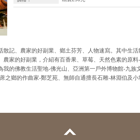
活散記、農家的好副業、鄉土芬芳、人物速寫。其中生活
。農家的好副業，介紹有百香果、草莓、天然色素的原料-
為我的佛教生活聖地-佛光山、亞洲第一戶外博物館-九族
蓆之鄉的作曲家-鄭芝苑、無師自通擅長石雕-林淵伯及小