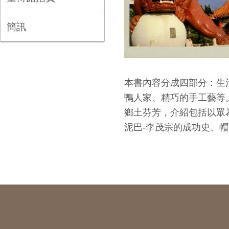
簡訊
本書內容分成四部分：生
鴨人家、精巧的手工藝等
鄉土芬芳，介紹包括以眾
泥巴-李茂宗的成功史、帽