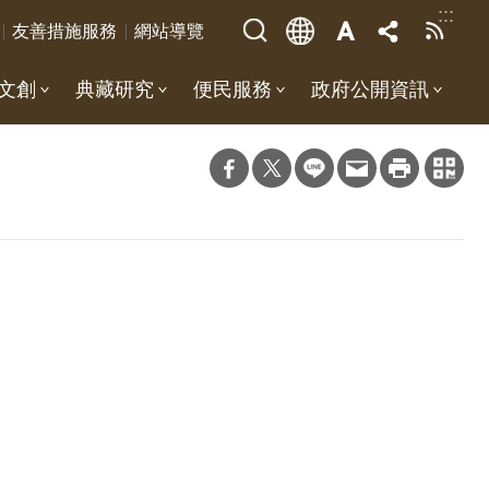
:::
友善措施服務
網站導覽
文創
典藏研究
便民服務
政府公開資訊