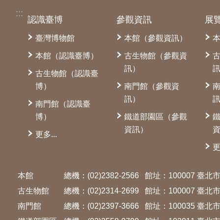
:::
認識臺博
參觀資訊
展
臺灣博物館
本館（參觀資訊）
本館（認識臺博）
古生物館（參觀資
訊）
古生物館（認識臺
博）
南門館（參觀資
訊）
南門館（認識臺
博）
鐵道部園區（參觀
資訊）
更多...
更
本館
總機：(02)2382-2566
館址：100007 臺
古生物館
總機：(02)2314-2699
館址：100007 臺
南門館
總機：(02)2397-3666
館址：100035 臺