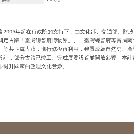
自2005年起在行政院的支持下，由文化部、交通部、財
國定古蹟「臺灣總督府博物館」、「臺灣總督府專賣局南
」等共四處古蹟，進行修復再利用，建置成為自然史、產
設計，部分古蹟已竣工、完成展覽設置並開放參觀。本計
步提升國家的整理文化意象。