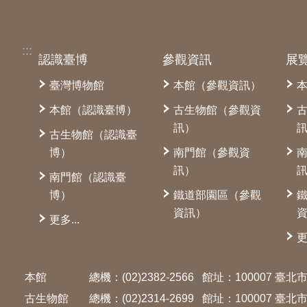
:::
認識臺博
參觀資訊
展
臺灣博物館
本館（參觀資訊）
本館（認識臺博）
古生物館（參觀資
訊）
古生物館（認識臺
博）
南門館（參觀資
訊）
南門館（認識臺
博）
鐵道部園區（參觀
資訊）
更多...
更
本館
總機：(02)2382-2566
館址：100007 臺
古生物館
總機：(02)2314-2699
館址：100007 臺