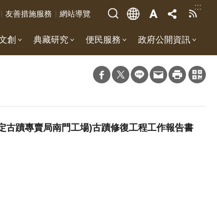
:::
友善措施服務
網站導覽
文創
典藏研究
便民服務
政府公開資訊
國定古蹟專賣局南門工場)古蹟修復工程工作報告書