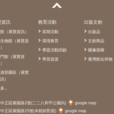
覽資訊
教育活動
出版文創
本館（展覽資訊）
當期活動
出版品
古生物館（展覽資
環境教育
文創商品
訊）
專題活動回顧
圖像授權
南門館（展覽資
學習資源
臺博館吉祥物
訊）
鐵道部園區（展覽
資訊）
多...
北市中正區襄陽路2號(二二八和平公園內)
google map
北市中正區襄陽路25號(本館斜對面)
google map