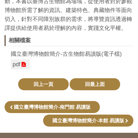
動，本書以臺博古生物館為場域，從使用者對於參觀
創
博物館所需了解的資訊、建築特色、典藏物件等面向
切入，針對不同障別族群的需求，將導覽資訊透過轉
典
譯提供給使用者易於理解的內容，實踐文化平權。
藏
相關檔案
研
究
國立臺灣博物館簡介-古生物館易讀版(電子檔)
pdf
便
民
回上一頁
回最上面
服
務
國立臺灣博物館簡介-南門館 易讀版
政
國立臺灣博物館簡介-本館 易讀版
府
公