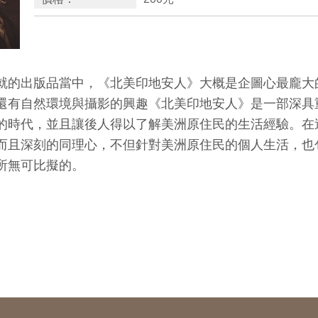
就的出版品當中，《北美印地安人》大概是企圖心最龐大
還有自然環境與攝影的興趣《北美印地安人》是一部深具
的時代，並且讓後人得以了解美洲原住民的生活經驗。在
而且深刻的同理心，不但針對美洲原住民的個人生活，也
所無可比擬的。