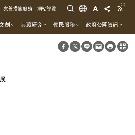
:::
友善措施服務
網站導覽
文創
典藏研究
便民服務
政府公開資訊
展