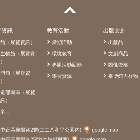
覽資訊
教育活動
出版文創
本館（展覽資訊）
當期活動
出版品
古生物館（展覽資
環境教育
文創商品
訊）
專題活動回顧
圖像授權
南門館（展覽資
學習資源
臺博館吉祥物
訊）
鐵道部園區（展覽
資訊）
多...
北市中正區襄陽路2號(二二八和平公園內)
google map
北市中正區襄陽路25號(本館斜對面)
google map