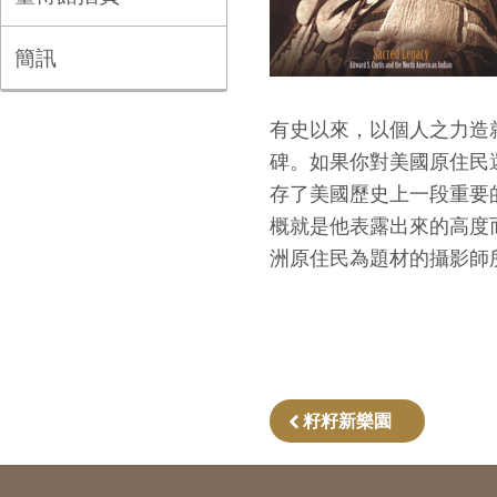
簡訊
有史以來，以個人之力造
碑。如果你對美國原住民
存了美國歷史上一段重要
概就是他表露出來的高度
洲原住民為題材的攝影師
籽籽新樂園