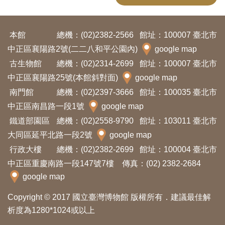
開
資
本館
總機：(02)2382-2566
館址：100007 臺北市
訊
中正區襄陽路2號(二二八和平公園內)
google map
古生物館
總機：(02)2314-2699
館址：100007 臺北市
隱
中正區襄陽路25號(本館斜對面)
google map
私
南門館
總機：(02)2397-3666
館址：100035 臺北市
權
中正區南昌路一段1號
google map
與
鐵道部園區
總機：(02)2558-9790
館址：103011 臺北市
資
大同區延平北路一段2號
google map
訊
行政大樓
總機：(02)2382-2699
館址：100004 臺北市
安
中正區重慶南路一段147號7樓 傳真：(02) 2382-2684
全
google map
宣
告
Copyright © 2017 國立臺灣博物館 版權所有．建議最佳解
析度為1280*1024或以上
資