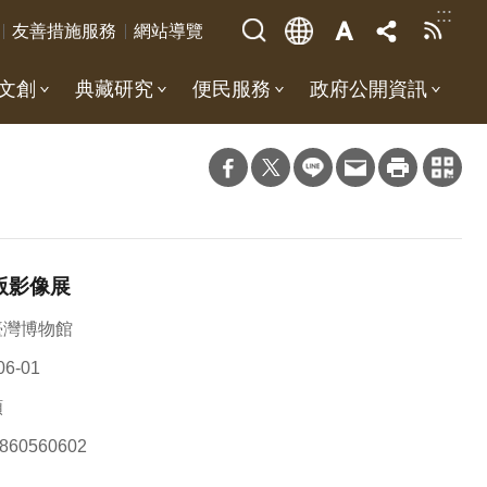
:::
友善措施服務
網站導覽
文創
典藏研究
便民服務
政府公開資訊
版影像展
臺灣博物館
06-01
類
860560602