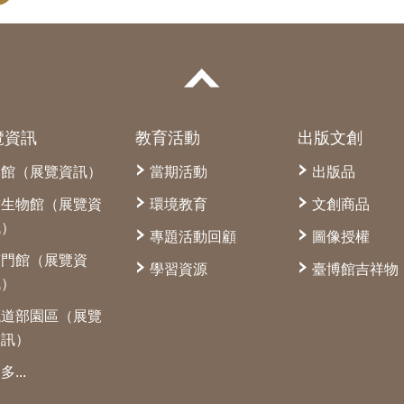
覽資訊
教育活動
出版文創
本館（展覽資訊）
當期活動
出版品
古生物館（展覽資
環境教育
文創商品
訊）
專題活動回顧
圖像授權
南門館（展覽資
學習資源
臺博館吉祥物
訊）
鐵道部園區（展覽
資訊）
多...