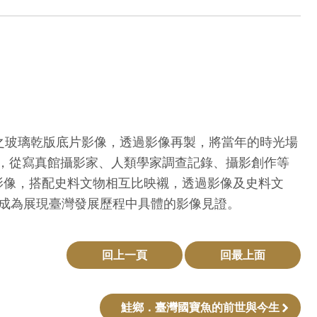
之玻璃乾版底片影像，透過影像再製，將當年的時光場
，從寫真館攝影家、人類學家調查記錄、攝影創作等
影像，搭配史料文物相互比映襯，透過影像及史料文
成為展現臺灣發展歷程中具體的影像見證。
回上一頁
回最上面
鮭鄉．臺灣國寶魚的前世與今生