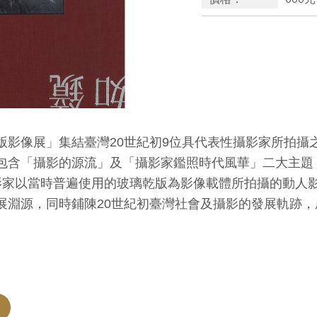
影像展」集結臺灣
20
世紀初
9
位具代表性攝影家所拍攝
包含「攝影的源流」及「攝影家鑑照時代風華」二大主題
影家以當時普遍使用的玻璃乾版為影像載體所拍攝的動人
展淵源，同時鋪陳
20
世紀初臺灣社會及攝影的發展軌跡，