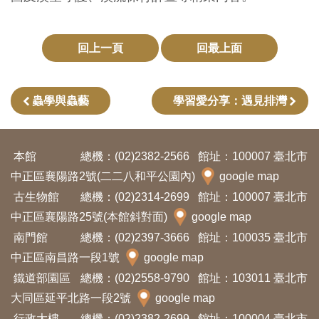
創
回上一頁
回最上面
典
藏
研
蟲學與蟲藝
學習愛分享：遇見排灣
究
本館
總機：(02)2382-2566
館址：100007 臺北市
便
中正區襄陽路2號(二二八和平公園內)
google map
民
古生物館
總機：(02)2314-2699
館址：100007 臺北市
服
中正區襄陽路25號(本館斜對面)
google map
務
南門館
總機：(02)2397-3666
館址：100035 臺北市
中正區南昌路一段1號
google map
政
鐵道部園區
總機：(02)2558-9790
館址：103011 臺北市
府
大同區延平北路一段2號
google map
公
行政大樓
總機：(02)2382-2699
館址：100004 臺北市