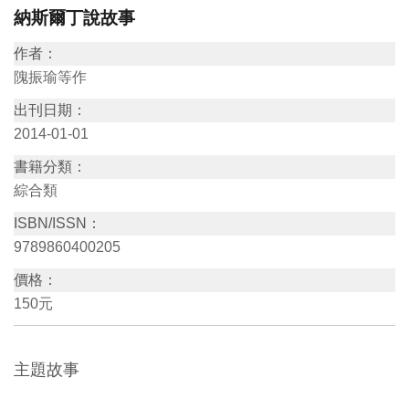
納斯爾丁說故事
訊
作者：
隗振瑜等作
展
覽
出刊日期：
資
2014-01-01
訊
書籍分類：
綜合類
教
ISBN/ISSN：
育
9789860400205
活
價格：
動
150元
出
主題故事
版
文