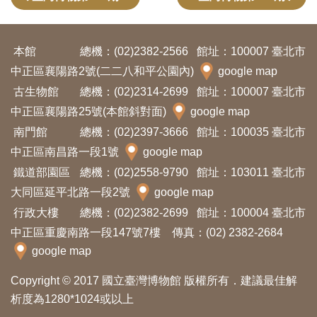
Ba
ha
sa
Ind
Tiế
on
ng
本館
總機：(02)2382-2566
館址：100007 臺北市
esi
Việ
中正區襄陽路2號(二二八和平公園內)
google map
a
t
古生物館
總機：(02)2314-2699
館址：100007 臺北市
中正區襄陽路25號(本館斜對面)
google map
南門館
總機：(02)2397-3666
館址：100035 臺北市
中正區南昌路一段1號
google map
鐵道部園區
總機：(02)2558-9790
館址：103011 臺北市
大同區延平北路一段2號
google map
行政大樓
總機：(02)2382-2699
館址：100004 臺北市
中正區重慶南路一段147號7樓 傳真：(02) 2382-2684
google map
Copyright © 2017 國立臺灣博物館 版權所有．建議最佳解
析度為1280*1024或以上