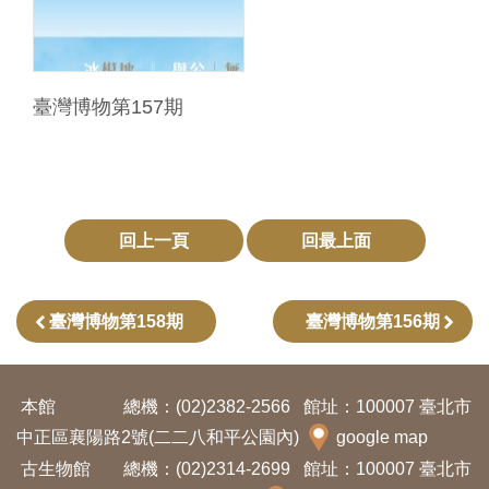
臺灣博物第157期
回上一頁
回最上面
臺灣博物第158期
臺灣博物第156期
本館
總機：(02)2382-2566
館址：100007 臺北市
中正區襄陽路2號(二二八和平公園內)
google map
古生物館
總機：(02)2314-2699
館址：100007 臺北市