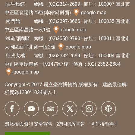
Ba
古生物館
總機：(02)2314-2699
館址：100007 臺北市
ha
sa
中正區襄陽路25號(本館斜對面)
google map
Ind
Tiế
南門館
總機：(02)2397-3666
館址：100035 臺北市
on
ng
esi
Việ
中正區南昌路一段1號
google map
a
t
鐵道部園區
總機：(02)2558-9790
館址：103011 臺北市
大同區延平北路一段2號
google map
行政大樓
總機：(02)2382-2699
館址：100004 臺北市
中正區重慶南路一段147號7樓 傳真：(02) 2382-2684
google map
Copyright © 2017 國立臺灣博物館 版權所有．建議最佳解
析度為1280*1024或以上
隱私權與資訊安全宣告
資料開放宣告
著作權聲明