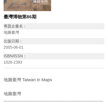
訊
臺灣博物第86期
展
專題企畫名：
覽
地圖臺灣
資
出版日期：
訊
2005-06-01
ISBN/ISSN：
教
1026-2393
育
活
動
地圖臺灣 Taiwan in Maps
出
地圖臺灣
版
---------------------------------------------------------------------
文
-----