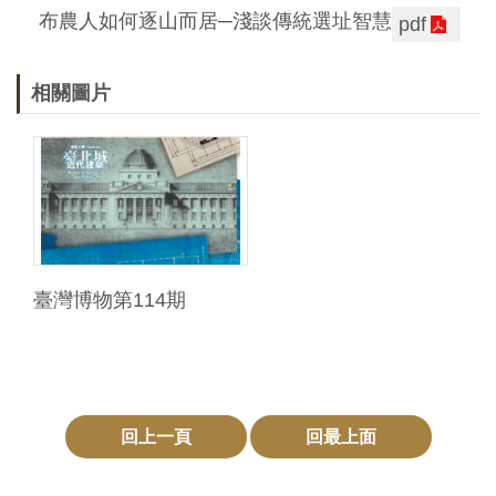
布農人如何逐山而居─淺談傳統選址智慧
pdf
相關圖片
臺灣博物第114期
回上一頁
回最上面