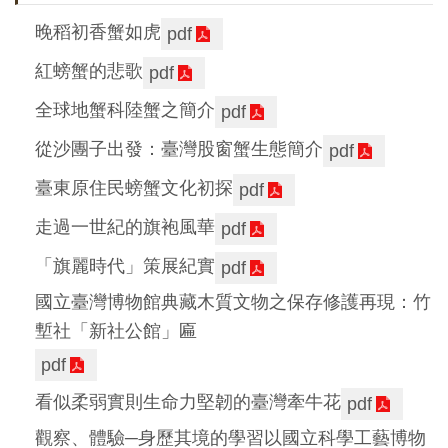
晚稻初香蟹如虎
pdf
紅螃蟹的悲歌
pdf
全球地蟹科陸蟹之簡介
pdf
從沙團子出發：臺灣股窗蟹生態簡介
pdf
臺東原住民螃蟹文化初探
pdf
走過一世紀的旗袍風華
pdf
「旗麗時代」策展紀實
pdf
國立臺灣博物館典藏木質文物之保存修護再現：竹
塹社「新社公館」匾
pdf
看似柔弱實則生命力堅韌的臺灣牽牛花
pdf
觀察、體驗─身歷其境的學習以國立科學工藝博物