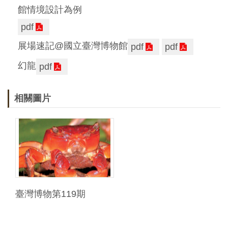
館情境設計為例
pdf
展場速記@國立臺灣博物館
pdf
pdf
幻龍
pdf
相關圖片
臺灣博物第119期