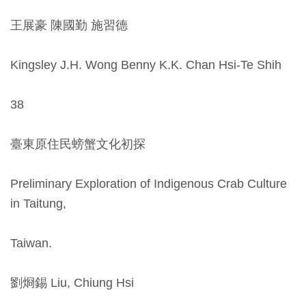
料
王展豪 陳國勤 施習德
開
放
Kingsley J.H. Wong Benny K.K. Chan Hsi-Te Shih
宣
告
38
著
臺東原住民螃蟹文化初探
作
權
Preliminary Exploration of Indigenous Crab Culture
聲
in Taitung,
明
Taiwan.
回
首
劉烱錫 Liu, Chiung Hsi
頁