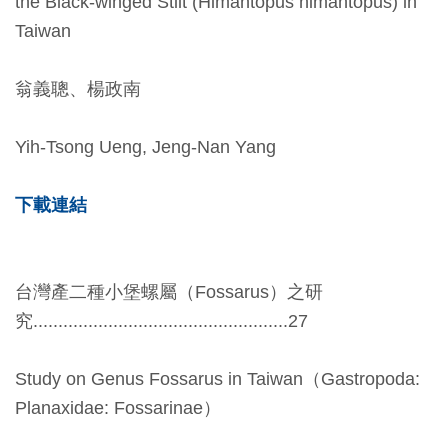
the Black-winged Stilt (Himantopus himantopus) in
料
Taiwan
開
放
翁義聰、楊政南
宣
告
Yih-Tsong Ueng, Jeng-Nan Yang
著
下載連結
作
權
聲
台灣產二種小堡螺屬（Fossarus）之研
明
究...................................................27
回
Study on Genus Fossarus in Taiwan（Gastropoda:
首
Planaxidae: Fossarinae）
頁