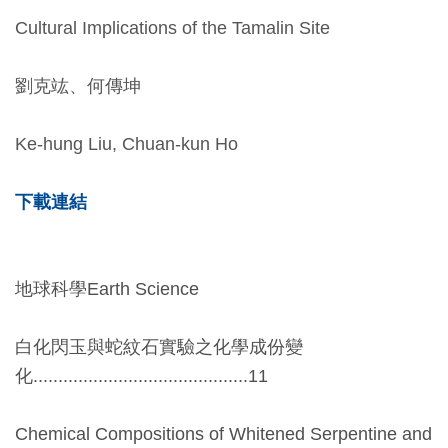
創
Cultural Implications of the Tamalin Site
典
劉克竑、何傳坤
藏
研
Ke-hung Liu, Chuan-kun Ho
究
下載連結
便
民
服
地球科學Earth Science
務
白化閃玉與蛇紋石實驗之化學成份變
政
化...........................................11
府
公
Chemical Compositions of Whitened Serpentine and