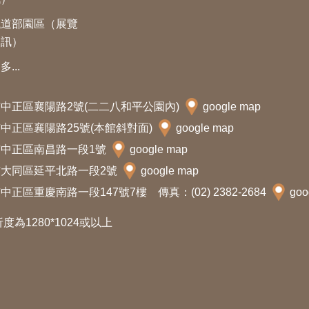
鐵道部園區（展覽
資訊）
多...
北市中正區襄陽路2號(二二八和平公園內)
google map
北市中正區襄陽路25號(本館斜對面)
google map
北市中正區南昌路一段1號
google map
北市大同區延平北路一段2號
google map
中正區重慶南路一段147號7樓 傳真：(02) 2382-2684
goo
析度為1280*1024或以上