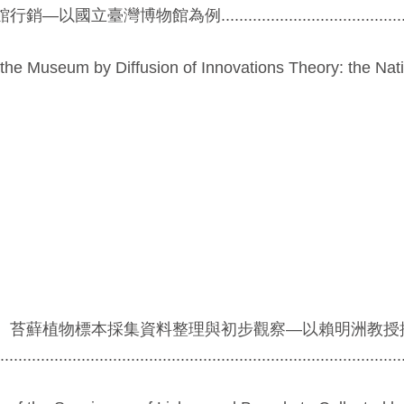
物館為例...........................................
the Museum by Diffusion of Innovations Theory: the Nat
、苔蘚植物標本採集資料整理與初步觀察—以賴明洲教授
.................................................................................