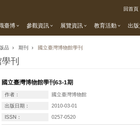
回首頁
識臺博
參觀資訊
展覽資訊
教育活動
出版
版品
期刊
國立臺灣博物館學刊
館學刊
國立臺灣博物館學刊63-1期
作者：
國立臺灣博物館
出版日期：
2010-03-01
ISSN：
0257-0520