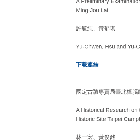
A Preliminary Examinatio
Ming-Jou Lai
許毓純、黃郁琪
Yu-Chwen, Hsu and Yu-C
下載連結
國定古蹟專賣局臺北樟腦廠地下出土遺構
A Historical Research on
Historic Site Taipei Camp
林一宏、黃俊銘