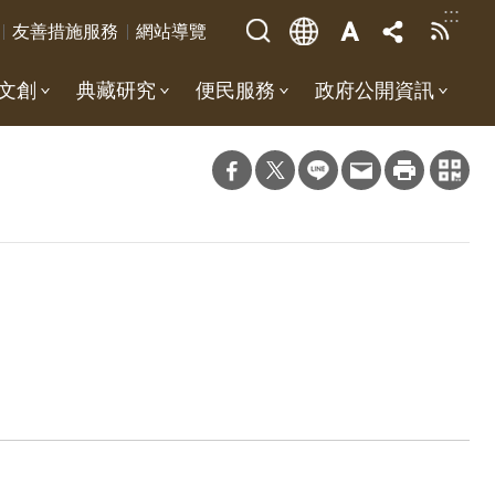
:::
友善措施服務
網站導覽
文創
典藏研究
便民服務
政府公開資訊