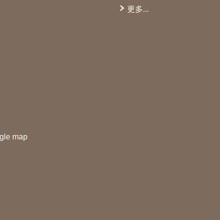
更多...
gle map