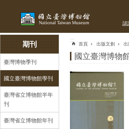
跳到主要內容區塊
認
:::
:::
期刊
首頁
出版文創
出
國立臺灣博物
臺灣博物季刊
國立臺灣博物館學刊
臺灣省立博物館半年
刊
臺灣省立博物館年刊