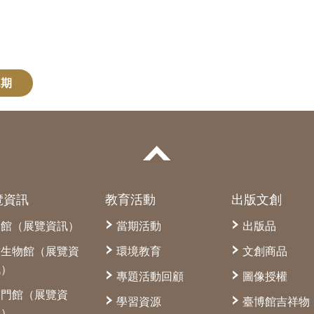
2期
覽資訊
教育活動
出版文創
本館（展覽資訊）
當期活動
出版品
古生物館（展覽資
環境教育
文創商品
訊）
專題活動回顧
圖像授權
南門館（展覽資
學習資源
臺博館吉祥物
訊）