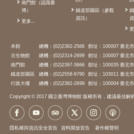
南門館（認識臺
博）
鐵道部園區（參觀
資訊）
更多...
更
本館
總機：(02)2382-2566
館址：100007 臺
古生物館
總機：(02)2314-2699
館址：100007 臺
南門館
總機：(02)2397-3666
館址：100035 臺
鐵道部園區
總機：(02)2558-9790
館址：103011 臺
行政大樓
總機：(02)2382-2699
館址：100004 臺北市
Copyright © 2017 國立臺灣博物館 版權所有．建議最佳解
隱私權與資訊安全宣告
資料開放宣告
著作權聲明