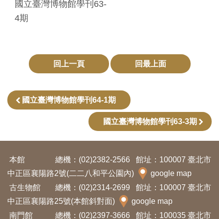
國立臺灣博物館學刊63-
4期
回上一頁
回最上面
國立臺灣博物館學刊64-1期
國立臺灣博物館學刊63-3期
本館
總機：(02)2382-2566
館址：100007 臺北市
中正區襄陽路2號(二二八和平公園內)
google map
古生物館
總機：(02)2314-2699
館址：100007 臺北市
中正區襄陽路25號(本館斜對面)
google map
南門館
總機：(02)2397-3666
館址：100035 臺北市