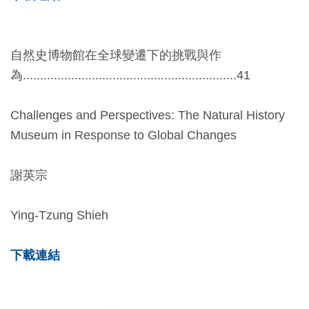
料
開
自然史博物館在全球變遷下的挑戰與作
放
為..............................................................41
宣
告
Challenges and Perspectives: The Natural History
著
Museum in Response to Global Changes
作
權
謝英宗
聲
明
Ying-Tzung Shieh
下載連結
回
首
頁