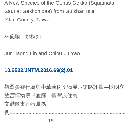
A New Species of the Genus Gekko (Squamata:
創
Sauria: Gekkonidae) from Guishan Isle,
Yilan County, Taiwan
典
藏
林俊聰、姚秋如
研
究
Jun-Tsong Lin and Chiou-Ju Yao
便
10.6532/JNTM.2016.69(2).01
民
服
觀眾參觀行為與中華藝術文物展示策略評量—以國立
務
故宮博物院《履踪—臺灣原住民
文獻圖畫》特展為
政
例................................................................................
府
..............................15
公