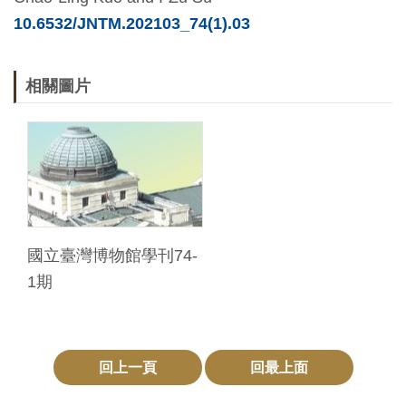
10.6532/JNTM.202103_74(1).03
料
開
放
相關圖片
宣
告
著
作
權
聲
國立臺灣博物館學刊74-
明
1期
回
首
回上一頁
回最上面
頁