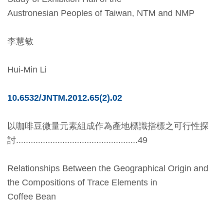
開
Austronesian Peoples of Taiwan, NTM and NMP
資
訊
李慧敏
隱
Hui-Min Li
私
權
10.6532/JNTM.2012.65(2).02
與
資
以咖啡豆微量元素組成作為產地標識指標之可行性探
訊
討..................................................49
安
全
Relationships Between the Geographical Origin and
宣
the Compositions of Trace Elements in
告
Coffee Bean
資