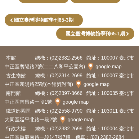
Ba
ha
sa
Ind
Tiế
國立臺灣博物館學刊65-3期
on
ng
esi
Việ
a
t
國立臺灣博物館學刊65-1期
本館
總機：(02)2382-2566
館址：100007 臺北市
中正區襄陽路2號(二二八和平公園內)
google map
古生物館
總機：(02)2314-2699
館址：100007 臺北市
中正區襄陽路25號(本館斜對面)
google map
南門館
總機：(02)2397-3666
館址：100035 臺北市
中正區南昌路一段1號
google map
鐵道部園區
總機：(02)2558-9790
館址：103011 臺北市
大同區延平北路一段2號
google map
行政大樓
總機：(02)2382-2699
館址：100004 臺北市
中正區重慶南路一段147號7樓 傳真：(02) 2382-2684