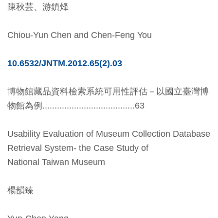
陳秋芸、游鎮烽
料
開
Chiou-Yun Chen and Chen-Feng You
放
宣
10.6532/JNTM.2012.65(2).03
告
博物館藏品資料檢索系統可用性評估－以國立臺灣博
著
物館為例......................................63
作
權
Usability Evaluation of Museum Collection Database
聲
Retrieval System- the Case Study of
明
National Taiwan Museum
回
楊韻臻
首
頁