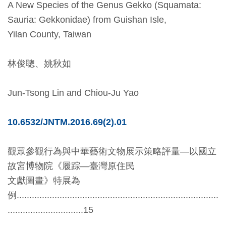
A New Species of the Genus Gekko (Squamata:
創
Sauria: Gekkonidae) from Guishan Isle,
Yilan County, Taiwan
典
藏
林俊聰、姚秋如
研
究
Jun-Tsong Lin and Chiou-Ju Yao
便
10.6532/JNTM.2016.69(2).01
民
服
觀眾參觀行為與中華藝術文物展示策略評量—以國立
務
故宮博物院《履踪—臺灣原住民
文獻圖畫》特展為
政
例................................................................................
府
..............................15
公