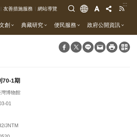
:::
友善措施服務
網站導覽
文創
典藏研究
便民服務
政府公開資訊
70-1期
臺灣博物館
03-01
32/JNTM
0520