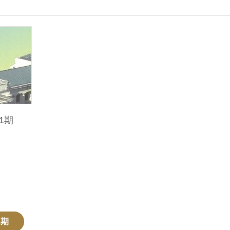
1期
2期