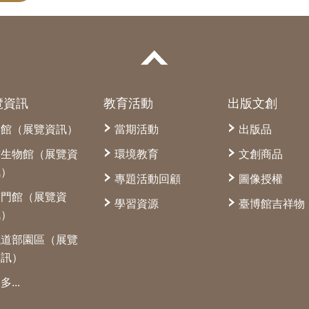
覽資訊
教育活動
出版文創
本館（展覽資訊）
當期活動
出版品
古生物館（展覽資
環境教育
文創商品
訊）
專題活動回顧
圖像授權
南門館（展覽資
學習資源
臺博館吉祥物
訊）
鐵道部園區（展覽
資訊）
多...