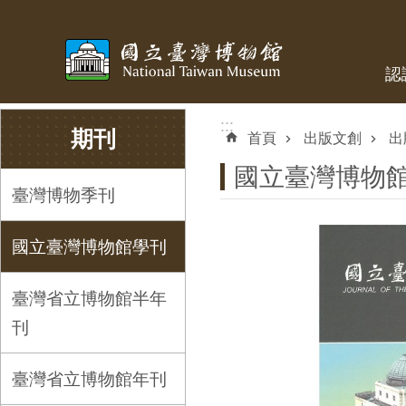
跳到主要內容區塊
認
:::
:::
期刊
首頁
出版文創
出
國立臺灣博物
臺灣博物季刊
國立臺灣博物館學刊
臺灣省立博物館半年
刊
臺灣省立博物館年刊