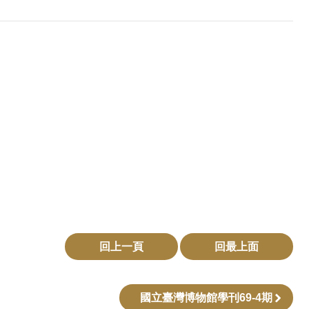
回上一頁
回最上面
國立臺灣博物館學刊69-4期