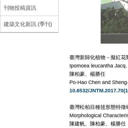
刊物投稿資訊
建築文化新訊 (季刊)
臺灣新歸化植物
－
擬紅花
Ipomoea leucantha
Jacq.
陳柏豪、楊勝任
Po-Hao Chen and Sheng
10.6532/JNTM.2017.70(1
臺灣松柏目種毬形態特徵
Morphological Characteris
陳建帆、陳柏豪、楊勝任