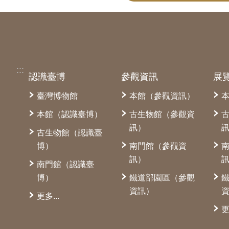
:::
認識臺博
參觀資訊
展
臺灣博物館
本館（參觀資訊）
本館（認識臺博）
古生物館（參觀資
訊）
古生物館（認識臺
博）
南門館（參觀資
訊）
南門館（認識臺
博）
鐵道部園區（參觀
資訊）
更多...
更