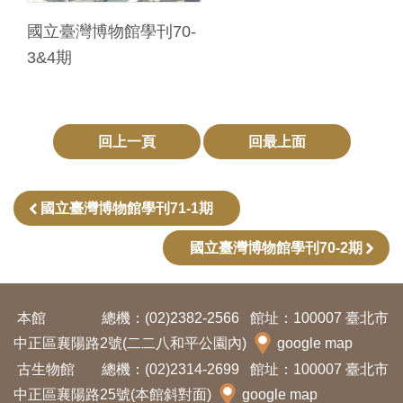
開
國立臺灣博物館學刊70-
資
3&4期
訊
隱
回上一頁
回最上面
私
權
與
國立臺灣博物館學刊71-1期
資
國立臺灣博物館學刊70-2期
訊
安
全
本館
總機：(02)2382-2566
館址：100007 臺北市
宣
中正區襄陽路2號(二二八和平公園內)
google map
告
古生物館
總機：(02)2314-2699
館址：100007 臺北市
中正區襄陽路25號(本館斜對面)
google map
資