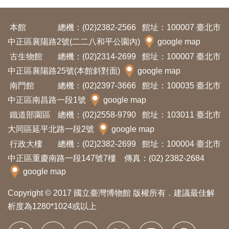
Ba
ha
sa
本館
總機：(02)2382-2566
館址：100007 臺北市
Ind
Tiế
on
ng
中正區襄陽路2號(二二八和平公園內)
google map
esi
Việ
a
t
古生物館
總機：(02)2314-2699
館址：100007 臺北市
中正區襄陽路25號(本館斜對面)
google map
南門館
總機：(02)2397-3666
館址：100035 臺北市
中正區南昌路一段1號
google map
鐵道部園區
總機：(02)2558-9790
館址：103011 臺北市
大同區延平北路一段2號
google map
行政大樓
總機：(02)2382-2699
館址：100004 臺北市
中正區重慶南路一段147號7樓 傳真：(02) 2382-2684
google map
Copyright © 2017 國立臺灣博物館 版權所有．建議最佳解
析度為1280*1024或以上