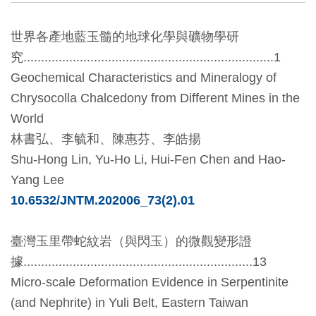
創
世界各產地藍玉髓的地球化學與礦物學研
究
.......................................................................1
典
Geochemical Characteristics and Mineralogy of
藏
Chrysocolla Chalcedony from Different Mines in the
研
World
究
林書弘、李毓和、陳惠芬、李皓揚
Shu-Hong Lin, Yu-Ho Li, Hui-Fen Chen
and
Hao-
便
Yang Lee
民
10.6532/JNTM.202006_73(2).01
服
務
臺灣玉里帶蛇紋岩（與閃玉）的微觀變形證
據
.................................................................13
政
Micro-scale Deformation Evidence in Serpentinite
府
(and Nephrite) in Yuli Belt, Eastern Taiwan
公