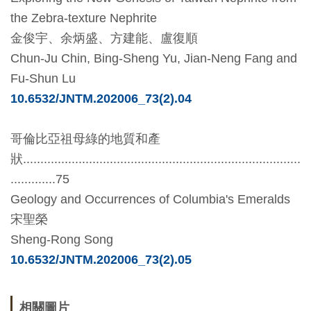
the Zebra-texture Nephrite
料
金俊宇、余炳盛、方建能、盧復順
開
Chun-Ju Chin, Bing-Sheng Yu, Jian-Neng Fang
and
放
Fu-Shun Lu
宣
10.6532/JNTM.202006_73(2).04
告
著
哥倫比亞祖母綠的地質和產
作
狀
................................................................................
權
.............75
聲
Geology and Occurrences of Columbia's Emeralds
明
宋聖榮
Sheng-Rong Song
回
10.6532/JNTM.202006_73(2).05
首
頁
相關圖片