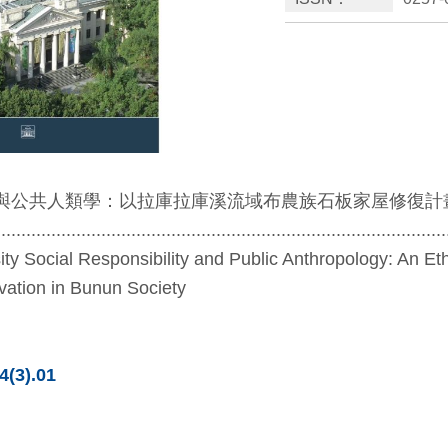
與公共人類學：以拉庫拉庫溪流域布農族石板家屋修復計
......................................................................................
sity Social Responsibility and Public Anthropology: An E
ation in Bunun Society
4(3).01