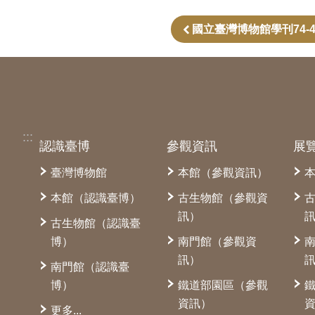
國立臺灣博物館學刊74-
:::
認識臺博
參觀資訊
展
臺灣博物館
本館（參觀資訊）
本館（認識臺博）
古生物館（參觀資
訊）
古生物館（認識臺
博）
南門館（參觀資
訊）
南門館（認識臺
博）
鐵道部園區（參觀
資訊）
更多...