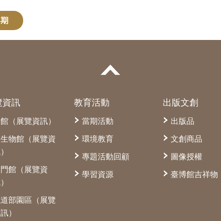
4期
覽資訊
教育活動
出版文創
本館（展覽資訊）
當期活動
出版品
古生物館（展覽資
環境教育
文創商品
訊）
專題活動回顧
圖像授權
南門館（展覽資
學習資源
臺博館吉祥物
訊）
鐵道部園區（展覽
資訊）