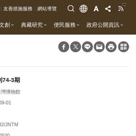
:::
友善措施服務
網站導覽
文創
典藏研究
便民服務
政府公開資訊
74-3期
臺灣博物館
09-01
32/JNTM
0520