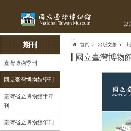
跳到主要內容區塊
認
:::
:::
期刊
首頁
出版文創
出
國立臺灣博物
臺灣博物季刊
國立臺灣博物館學刊
臺灣省立博物館半年
刊
臺灣省立博物館年刊