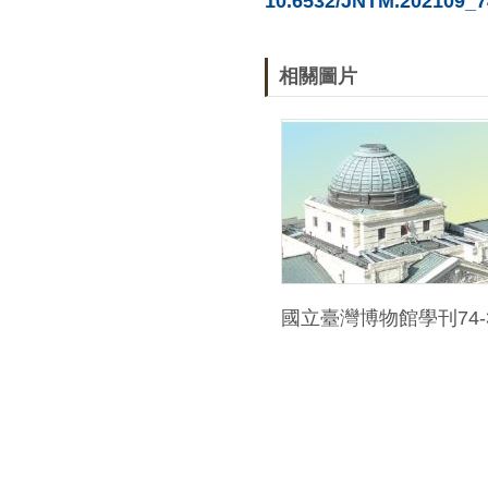
10.6532/JNTM.202109_7
相關圖片
國立臺灣博物館學刊74-