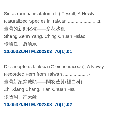
創
Sidastrum paniculatum (L.) Fryxell, A Newly
Naturalized Species in Taiwan .......................1
典
臺灣的新歸化種――多花沙稔
藏
Sheng-Zehn Yang, Ching-Chuan Hsiao
研
楊勝任、蕭清泉
究
10.6532/JNTM.202303_76(1).01
便
Dicranopteris latiloba (Gleicheniaceae), A Newly
民
Recorded Fern from Taiwan ...................7
服
臺灣新紀錄蕨類――闊羽芒萁(裡白科)
務
Zhi-Xiang Chang, Tian-Chuan Hsu
張智翔、許天銓
政
10.6532/JNTM.202303_76(1).02
府
公