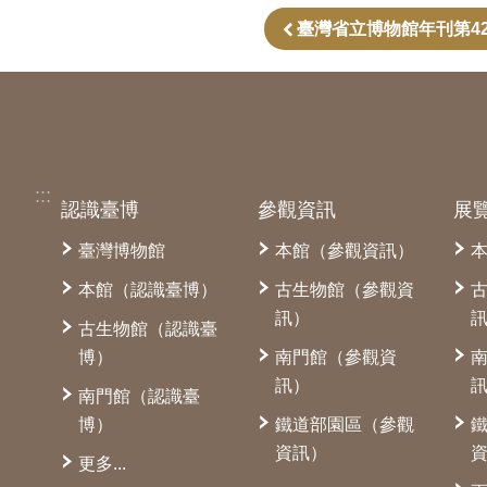
臺灣省立博物館年刊第4
:::
認識臺博
參觀資訊
展
臺灣博物館
本館（參觀資訊）
本館（認識臺博）
古生物館（參觀資
訊）
古生物館（認識臺
博）
南門館（參觀資
訊）
南門館（認識臺
博）
鐵道部園區（參觀
資訊）
更多...