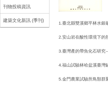
刊物投稿資訊
建築文化新訊 (季刊)
1.臺北縣雙溪鄉平林水銀礦地球化
2.安山岩在酸性環境下的熱液蝕
3.臺灣產的帶魚化石研究------
4.福山試驗林哈盆溪臺灣鏟頜魚-
5.金門農業試驗所鳥類群聚的組成與