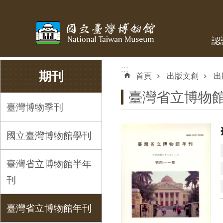
跳到主要內容區塊
認
:::
:::
期刊
首頁
出版文創
出
臺灣省立博物
臺灣博物季刊
國立臺灣博物館學刊
臺灣省立博物館半年
刊
臺灣省立博物館年刊