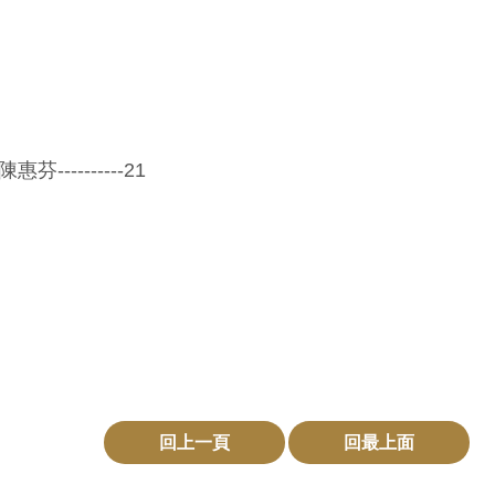
--------21
回上一頁
回最上面