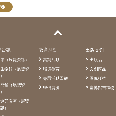
2卷
覽資訊
教育活動
出版文創
本館（展覽資訊）
當期活動
出版品
古生物館（展覽資
環境教育
文創商品
訊）
專題活動回顧
圖像授權
南門館（展覽資
學習資源
臺博館吉祥物
訊）
鐵道部園區（展覽
資訊）