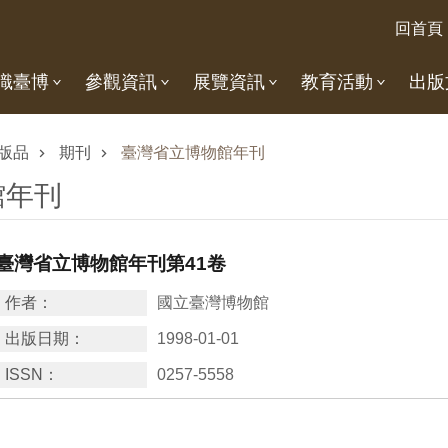
回首頁
識臺博
參觀資訊
展覽資訊
教育活動
出版
版品
期刊
臺灣省立博物館年刊
館年刊
臺灣省立博物館年刊第41卷
作者：
國立臺灣博物館
出版日期：
1998-01-01
ISSN：
0257-5558