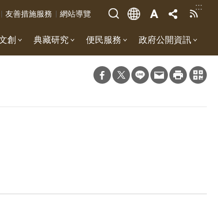
:::
友善措施服務
網站導覽
文創
典藏研究
便民服務
政府公開資訊