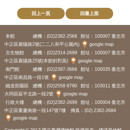
料
回上一頁
回最上面
開
放
宣
本館
總機：(02)2382-2566
館址：100007 臺北市
告
中正區襄陽路2號(二二八和平公園內)
google map
古生物館
總機：(02)2314-2699
館址：100007 臺北市
著
中正區襄陽路25號(本館斜對面)
google map
作
南門館
總機：(02)2397-3666
館址：100035 臺北市
權
中正區南昌路一段1號
google map
聲
鐵道部園區
總機：(02)2558-9790
館址：103011 臺北市
明
大同區延平北路一段2號
google map
行政大樓
總機：(02)2382-2699
館址：100004 臺北市
回
中正區重慶南路一段147號7樓 傳真：(02) 2382-2684
首
google map
頁