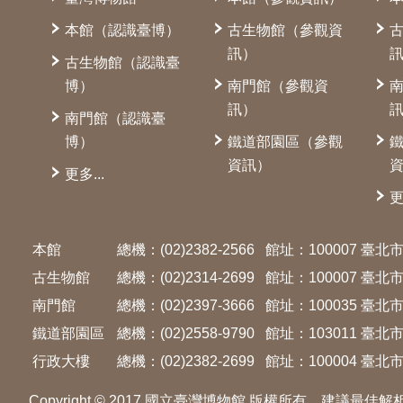
本館（認識臺博）
古生物館（參觀資
訊）
古生物館（認識臺
博）
南門館（參觀資
訊）
南門館（認識臺
博）
鐵道部園區（參觀
資訊）
更多...
更
本館
總機：(02)2382-2566
館址：100007 臺
古生物館
總機：(02)2314-2699
館址：100007 臺
南門館
總機：(02)2397-3666
館址：100035 臺
鐵道部園區
總機：(02)2558-9790
館址：103011 臺
行政大樓
總機：(02)2382-2699
館址：100004 臺北市
Copyright © 2017 國立臺灣博物館 版權所有．建議最佳解