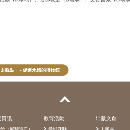
太觀點」 - 促進永續的博物館
覽資訊
教育活動
出版文創
本館（展覽資訊）
當期活動
出版品