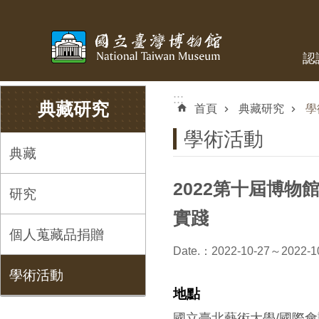
跳到主要內容區塊
認
:::
:::
典藏研究
首頁
典藏研究
學
學術活動
典藏
2022第十屆博
研究
實踐
個人蒐藏品捐贈
Date.：2022-10-27～2022-1
學術活動
地點
國立臺北藝術大學/國際會