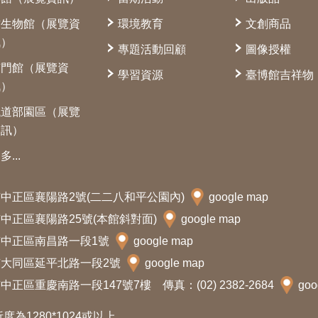
古生物館（展覽資
環境教育
文創商品
訊）
專題活動回顧
圖像授權
南門館（展覽資
學習資源
臺博館吉祥物
訊）
鐵道部園區（展覽
資訊）
多...
北市中正區襄陽路2號(二二八和平公園內)
google map
北市中正區襄陽路25號(本館斜對面)
google map
北市中正區南昌路一段1號
google map
北市大同區延平北路一段2號
google map
中正區重慶南路一段147號7樓 傳真：(02) 2382-2684
goo
析度為1280*1024或以上