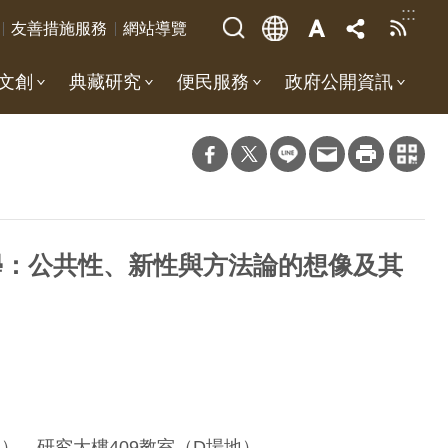
:::
友善措施服務
網站導覽
文創
典藏研究
便民服務
政府公開資訊
學：公共性、新性與方法論的想像及其
）、研究大樓409教室（D場地）