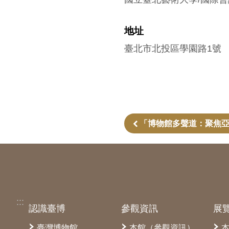
地址
臺北市北投區學園路1號
「博物館多聲道：聚焦亞
:::
認識臺博
參觀資訊
展
臺灣博物館
本館（參觀資訊）