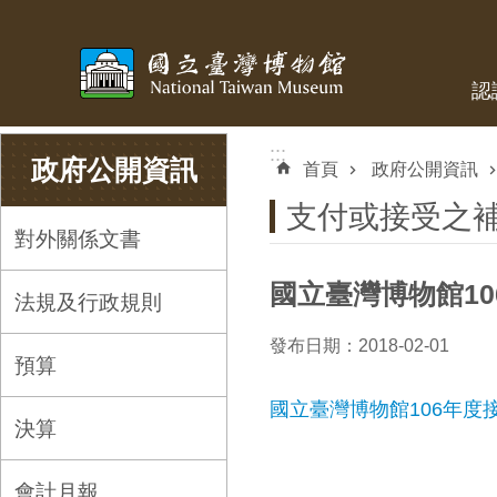
跳到主要內容區塊
認
:::
:::
政府公開資訊
首頁
政府公開資訊
支付或接受之
對外關係文書
國立臺灣博物館1
法規及行政規則
發布日期：2018-02-01
預算
國立臺灣博物館106年度接
決算
會計月報