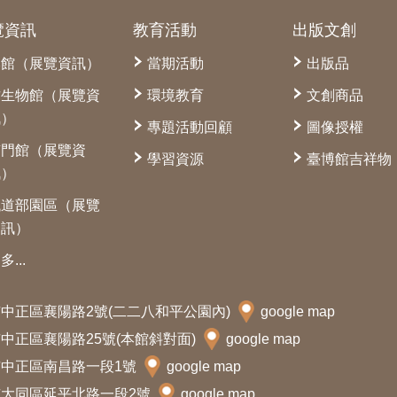
覽資訊
教育活動
出版文創
本館（展覽資訊）
當期活動
出版品
古生物館（展覽資
環境教育
文創商品
訊）
專題活動回顧
圖像授權
南門館（展覽資
學習資源
臺博館吉祥物
訊）
鐵道部園區（展覽
資訊）
多...
北市中正區襄陽路2號(二二八和平公園內)
google map
北市中正區襄陽路25號(本館斜對面)
google map
北市中正區南昌路一段1號
google map
北市大同區延平北路一段2號
google map