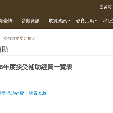
回首頁
識臺博
參觀資訊
展覽資訊
教育活動
出版
支付或接受之補助
補助
06年度接受補助經費一覽表
受補助經費一覽表.ods