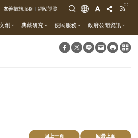
:::
友善措施服務
網站導覽
文創
典藏研究
便民服務
政府公開資訊
回上一頁
回最上面