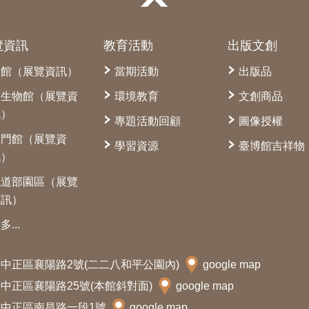
覽資訊
教育活動
出版文創
本館（展覽資訊）
當期活動
出版品
古生物館（展覽資
環境教育
文創商品
訊）
專題活動回顧
圖像授權
南門館（展覽資
學習資源
臺博館吉祥物
訊）
鐵道部園區（展覽
資訊）
多...
北市中正區襄陽路2號(二二八和平公園內)
google map
北市中正區襄陽路25號(本館斜對面)
google map
北市中正區南昌路一段1號
google map